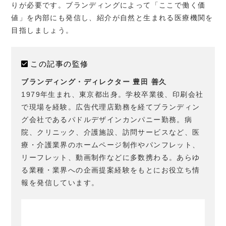
りが必要です。ブランディングによって「ここで働く価
値」を内部にも発信し、紹介が自然と生まれる医療機関を
目指しましょう。
この記事の監修
ブランディング・ディレクター 豊田 善久
1979年生まれ、東京都出身。学校卒業後、印刷会社
で現場を経験。広告代理店勤務を経てブランディン
グ会社であるパドルデザインカンパニー勤務。病
院、クリニック、介護施設、訪問サービスなど、医
療・介護業界のホームページ制作やパンフレット、
リーフレット、動画制作などに多数携わる。あらゆ
る業種・業界への企画提案経験をもとにお役立ち情
報を発信しています。