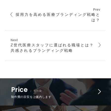
採用力を高める医療ブランディング戦略と
は？
Z世代医療スタッフに選ばれる職場とは？
共感されるブランディング戦略
Price
/ 制作費
制作費の目安をご案内します