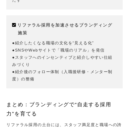
たす
リファラル採用を加速させるブランディング
施策
●紹介したくなる職場の文化を“見える化”
●SNSやWebサイトで「職場のリアル」を発信
●スタッフへのインセンティブと紹介しやすい仕組
みづくり
●紹介後のフォロー体制（入職後研修・メンター制
度）の整備
まとめ：ブランディングで“自走する採用
力”を育てる
リファラル採用の土台には、スタッフ満足度と職場への誇