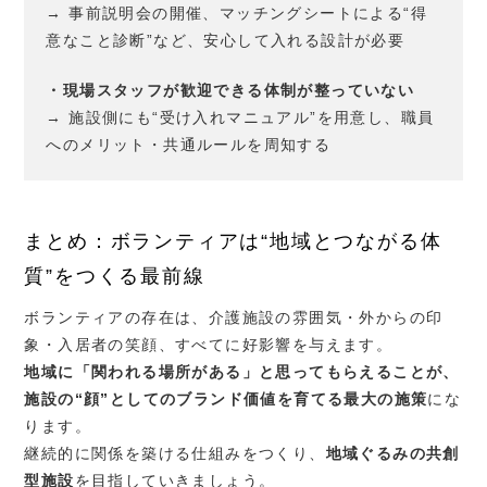
→ 事前説明会の開催、マッチングシートによる“得
意なこと診断”など、安心して入れる設計が必要
・現場スタッフが歓迎できる体制が整っていない
→ 施設側にも“受け入れマニュアル”を用意し、職員
へのメリット・共通ルールを周知する
まとめ：ボランティアは“地域とつながる体
質”をつくる最前線
ボランティアの存在は、介護施設の雰囲気・外からの印
象・入居者の笑顔、すべてに好影響を与えます。
地域に「関われる場所がある」と思ってもらえることが、
施設の“顔”としてのブランド価値を育てる最大の施策
にな
ります。
継続的に関係を築ける仕組みをつくり、
地域ぐるみの共創
型施設
を目指していきましょう。