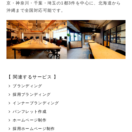
京・神奈川・千葉・埼玉の
1
都
3
件を中心に、北海道から
沖縄まで全国対応可能です。
【 関連するサービス 】
ブランディング
採用ブランディング
インナーブランディング
パンフレット作成
ホームページ制作
採用ホームページ制作