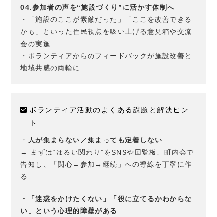
04.参加者の声を“施設づくり”に活かす体制へ
・「施設のここが素敵だった」「ここを改善できる
かも」といった住民視点を吸い上げる意見箱や交流
会の実施
・ボランティアからのフィードバックが施設改善と
地域共感の両輪に
ボランティア活動のよくある課題と解決ヒン
ト
・人が集まらない／集まっても定着しない
→ まずは“ゆるい関わり”をSNSや回覧板、町内会で
告知し、「関心→参加→継続」への導線を丁寧に作
る
・「迷惑をかけたくない」「役に立てるかわからな
い」という心理的障壁がある