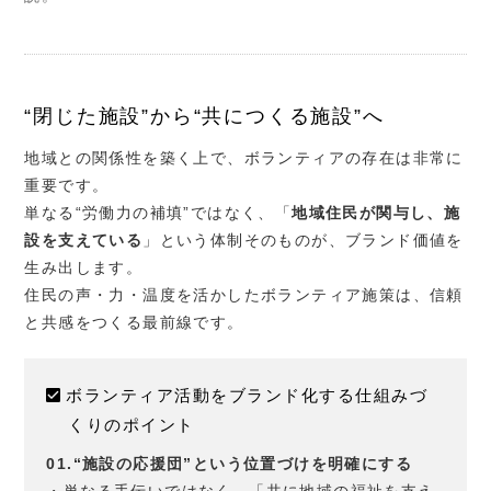
“閉じた施設”から“共につくる施設”へ
地域との関係性を築く上で、ボランティアの存在は非常に
重要です。
単なる“労働力の補填”ではなく、「
地域住民が関与し、施
設を支えている
」という体制そのものが、ブランド価値を
生み出します。
住民の声・力・温度を活かしたボランティア施策は、信頼
と共感をつくる最前線です。
ボランティア活動をブランド化する仕組みづ
くりのポイント
01.“施設の応援団”という位置づけを明確にする