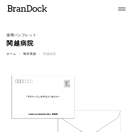
採用パンフレット
関越病院
ホーム
制作実績
関越病院