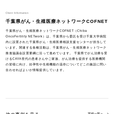
Client Information
千葉県がん・生殖医療ネットワークCOFNET
千葉県がん・生殖医療ネットワークCOFNET（Chiba
OncoFertility NETwork）は、千葉県から委託を受け千葉大学病院
内に設置された千葉県がん・生殖医療相談支援センターが担当して
います。関連する各種活動は、千葉県がん・生殖医療ネットワーク
推進協議会設置要綱に沿って進めています。 千葉県でがん治療を受
けるCAYA世代の患者さんやご家族、がん治療を提供する医療機関
の皆様に向け、妊孕性や生殖機能の温存についてどこの施設に問い
合わせればよいか情報提供しています。
実績一覧へ