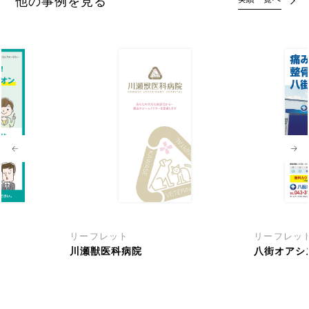
他の事例を見る
リーフレット
リーフレッ
川瀬獣医科病院
八街オアシ