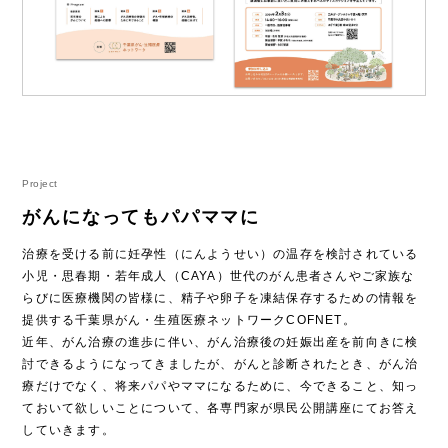
Project
がんになってもパパママに
治療を受ける前に妊孕性（にんようせい）の温存を検討されている
小児・思春期・若年成人（CAYA）世代のがん患者さんやご家族な
らびに医療機関の皆様に、精子や卵子を凍結保存するための情報を
提供する千葉県がん・生殖医療ネットワークCOFNET。
近年、がん治療の進歩に伴い、がん治療後の妊娠出産を前向きに検
討できるようになってきましたが、がんと診断されたとき、がん治
療だけでなく、将来パパやママになるために、今できること、知っ
ておいて欲しいことについて、各専門家が県民公開講座にてお答え
していきます。