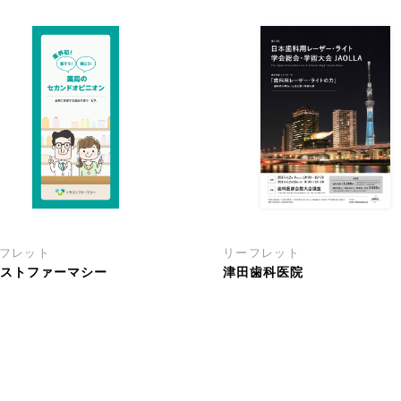
フレット
リーフレット
ラストファーマシー
津田歯科医院