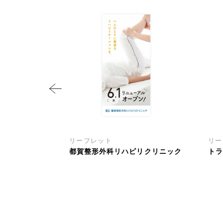
リーフレット
リー
都賀整形外科リハビリクリニック
ト