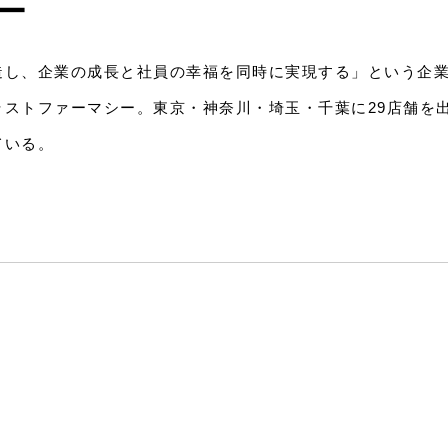
ー
造し、企業の成長と社員の幸福を同時に実現する」という企
ラストファーマシー。東京・神奈川・埼玉・千葉に29店舗を
ている。