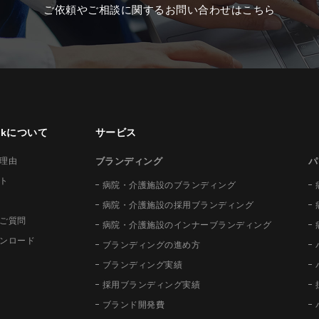
ご依頼やご相談に関するお問い合わせはこちら
ockについて
サービス
理由
ブランディング
パ
ト
病院・介護施設のブランディング
病院・介護施設の採用ブランディング
ご質問
病院・介護施設のインナーブランディング
ンロード
ブランディングの進め方
ブランディング実績
採用ブランディング実績
ブランド開発費