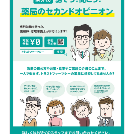
採用動画 制作実績
画活用法
動画制作の進め方