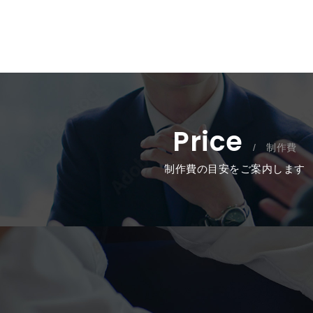
Price
/ 制作費
制作費の目安をご案内します