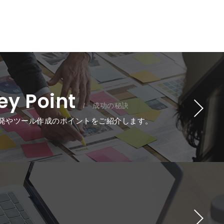
ey Point
/ 成功の秘訣
発やツール作成のポイントをご紹介します。