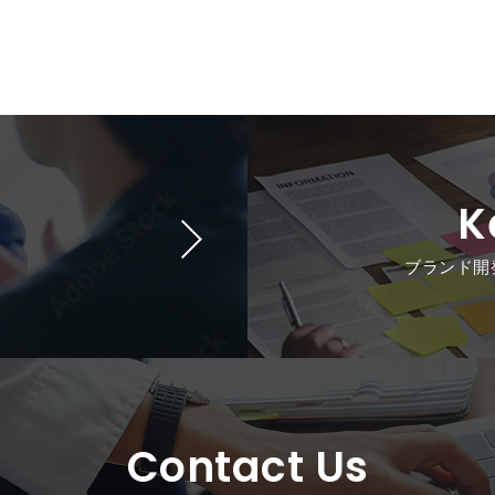
K
ブランド開
Contact Us