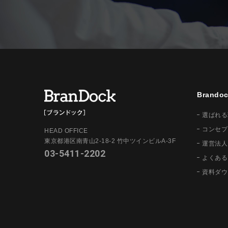
Brand
選ばれる
コンセプ
HEAD OFFICE
東京都港区南青山2-18-2 竹中ツインビルA-3F
運営法人
03-5411-2202
よくある
資料ダウ