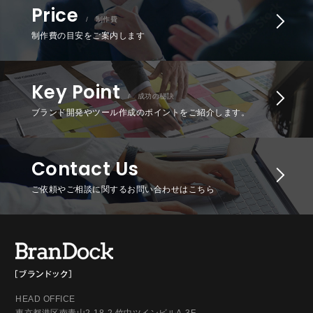
Price
/ 制作費
制作費の目安をご案内します
Key Point
/ 成功の秘訣
ブランド開発やツール作成のポイントをご紹介します。
Contact Us
ご依頼やご相談に関するお問い合わせはこちら
HEAD OFFICE
東京都港区南青山2-18-2 竹中ツインビルA-3F