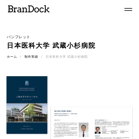
パンフレット
日本医科大学 武蔵小杉病院
ホーム
制作実績
日本医科大学 武蔵小杉病院