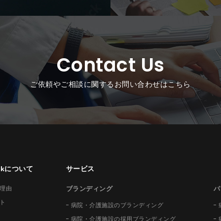
Contact Us
ご依頼やご相談に関するお問い合わせはこちら
ockについて
サービス
理由
ブランディング
パ
ト
病院・介護施設のブランディング
病院・介護施設の採用ブランディング