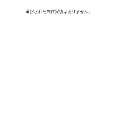
選択された制作実績はありません。
Movie
動画制作
動
ウォールアート