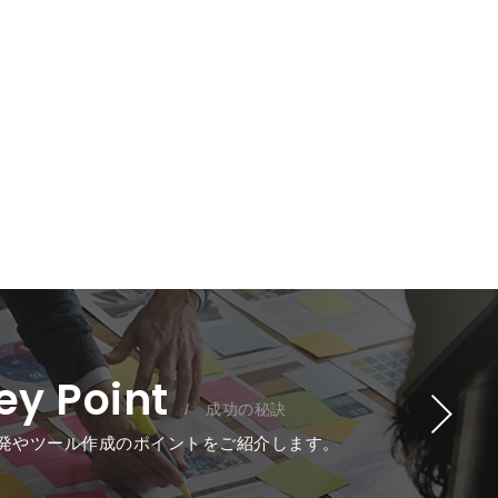
ey Point
/ 成功の秘訣
発やツール作成のポイントをご紹介します。