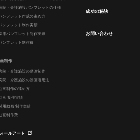
病院・介護施設パンフレットの仕様
成功の秘訣
パンフレット作成の進め方
パンフレット制作実績
お問い合わせ
採用パンフレット制作実績
パンフレット制作費
画制作
病院・介護施設の動画制作
病院・介護施設の動画活用法
動画制作の進め方
動画 制作実績
採用動画 制作実績
動画制作費
ォールアート