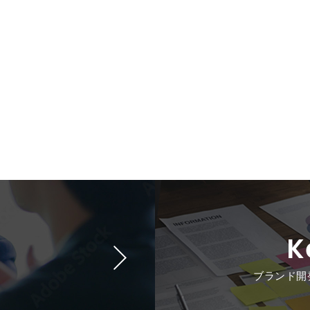
K
ブランド開