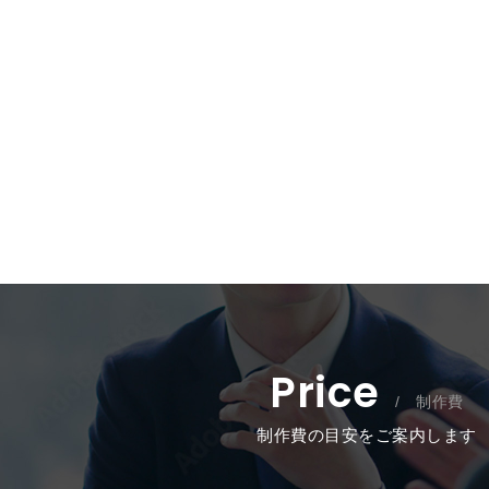
Price
/ 制作費
制作費の目安をご案内します